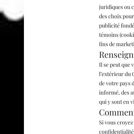
juridiques ou 
des choix pour 
publicité fondé
témoins (cookies
fins de market
Renseign
Il se peut que
l’extérieur du 
de votre pays d
informé, des a
qui y sont en v
Comment
Si vous croyez
confidentialit