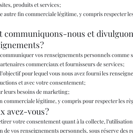
ites, produits et services ;
e autre fin commerciale légitime, y compris respecter le
 communiquons-nous et divulguo
eignements ?
communiquer vos renseignements personnels comme su
 partenaires commerciaux et fournisseurs de services ;
l’objectif pour lequel vous nous avez fourni les renseign
ructions et avec votre consentement ;
ur leurs besoins de marketing ;
fin commerciale légitime, y compris pour respecter les règ
x avez-vous ?
irer votre consentement quant à la collecte, l’utilisation 
 de vos renseignements personnels, sous réserve des re