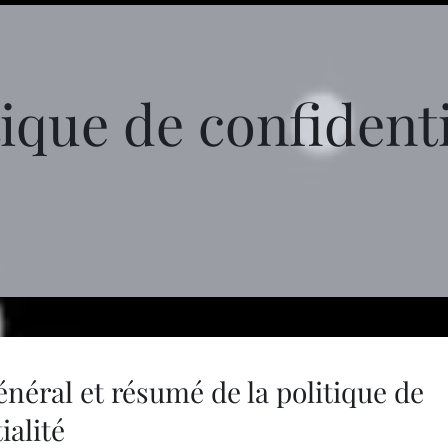
tique de confidenti
néral et résumé de la politique de
ialité