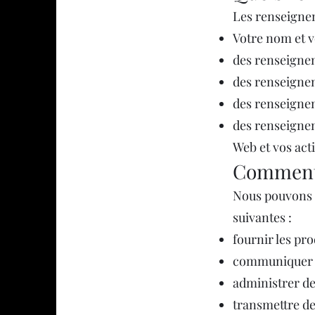
Les renseignem
Votre nom et v
des renseignem
des renseignem
des renseigne
des renseignem
Web et vos acti
Comment 
Nous pouvons u
suivantes :
fournir les pr
communiquer a
administrer de
transmettre de