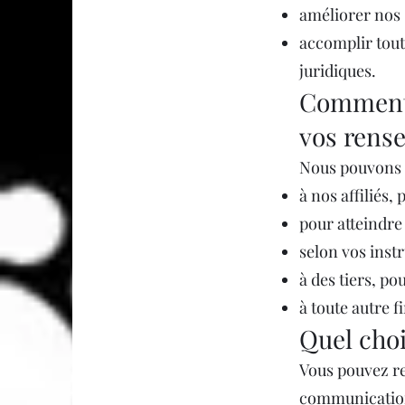
améliorer nos s
accomplir tout
juridiques.
Comment
vos rens
Nous pouvons 
à nos affiliés,
pour atteindre 
selon vos inst
à des tiers, po
à toute autre 
Quel choi
Vous pouvez ret
communication