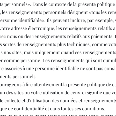
 personnels ». Dans le contexte de la présente politique
é, les renseignements personnels désignent « tous les re
ersonne identifiable ». Ils peuvent inclure, par exemple,
otre adresse électronique, les renseignements relatifs à
vec nous ou des renseignements relatifs aux paiements. I
es sortes de renseignements plus techniques, comme votr
s nos sites, mais uniquement quand ces renseignements
ier comme personne. Les renseignements qui sont cumulé
re associés à une personne identifiable ne sont pas con
ments personnels.
urageons à lire attentivement la présente politique de co
’un des sites ou votre utilisation de ceux-ci signifie que 
de collecte et d’utilisation des données et renseignements
que de confidentialité et dans toutes ses conditions.