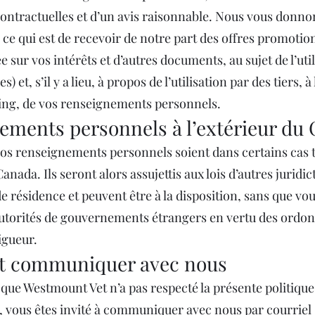
contractuelles et d’un avis raisonnable. Nous vous donn
ce qui est de recevoir de notre part des offres promotion
e sur vos intérêts et d’autres documents, au sujet de l’uti
) et, s’il y a lieu, à propos de l’utilisation par des tiers, 
ing, de vos renseignements personnels.
ements personnels à l’extérieur du
 vos renseignements personnels soient dans certains cas 
Canada. Ils seront alors assujettis aux lois d’autres juridic
e résidence et peuvent être à la disposition, sans que vo
utorités de gouvernements étrangers en vertu des ordon
igueur.
 communiquer avec nous
 que Westmount Vet n’a pas respecté la présente politique
é, vous êtes invité à communiquer avec nous par courriel 