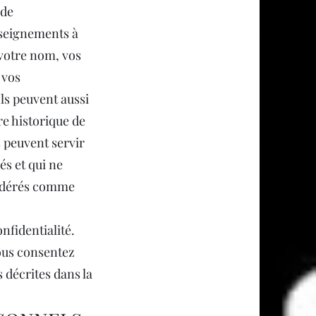
 de
nseignements à
 votre nom, vos
 vos
ls peuvent aussi
e historique de
 peuvent servir
s et qui ne
sidérés comme
nfidentialité.
vous consentez
 décrites dans la