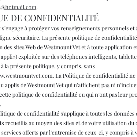
t@hotmail.com
.
UE DE CONFIDENTIALITÉ
s’engage à protéger vos renseignements personnels et à
igne sécuritaire. La présente politique de confidentialité
on des sites Web de Westmount Vet et à toute application e
 appli ») exploitée sur des téléphones intelligents, tablett
és à la présente politique, y compris, sans
w.westmountvet.com
. La Politique de confidentialité ne
u applis de Westmount Vet qui n’affichent pas ni n’inclue
cette politique de confidentialité ou qui n’ont pas leur pr
.
itique de confidentialité s’applique à toutes les données e
 recueillis au moyen des sites et de votre utilisation du
 services offerts par l’entremise de ceux-ci, y compris à 