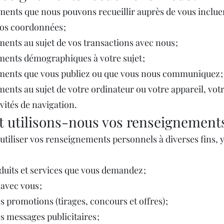
ents que nous pouvons recueillir auprès de vous incluent
os coordonnées ;
ents au sujet de vos transactions avec nous ;
ents démographiques à votre sujet ;
ments que vous publiez ou que vous nous communiquez ;
ents au sujet de votre ordinateur ou votre appareil, vot
vités de navigation.
utilisons-nous vos renseignements
tiliser vos renseignements personnels à diverses fins, y
oduits et services que vous demandez ;
vec vous ;
s promotions (tirages, concours et offres) ;
s messages publicitaires ;