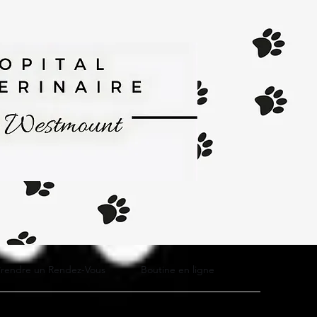
Prendre un Rendez-Vous
Boutine en ligne