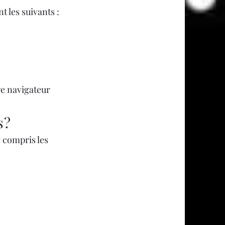
 les suivants :
re navigateur
 ?
 compris les