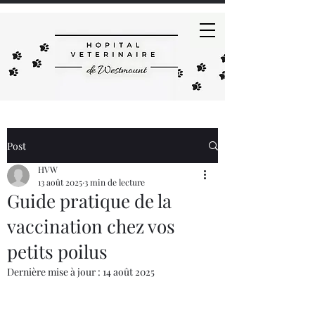
Post
HVW
13 août 2025
3 min de lecture
Guide pratique de la
vaccination chez vos
petits poilus
Dernière mise à jour :
14 août 2025