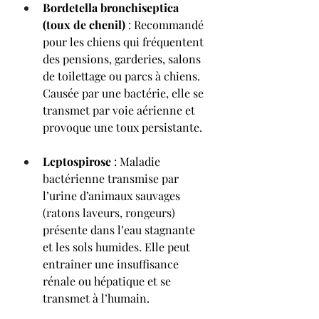
Bordetella bronchiseptica 
(toux de chenil)
 : Recommandé 
pour les chiens qui fréquentent 
des pensions, garderies, salons 
de toilettage ou parcs à chiens. 
Causée par une bactérie, elle se 
transmet par voie aérienne et 
provoque une toux persistante.
Leptospirose
 : Maladie 
bactérienne transmise par 
l’urine d’animaux sauvages 
(ratons laveurs, rongeurs) 
présente dans l’eau stagnante 
et les sols humides. Elle peut 
entraîner une insuffisance 
rénale ou hépatique et se 
transmet à l’humain.