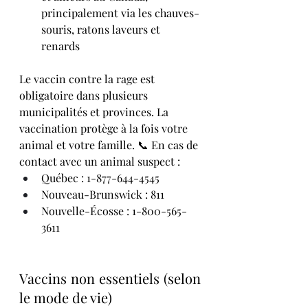
principalement via les chauves-
souris, ratons laveurs et 
renards 
Le vaccin contre la rage est 
obligatoire dans plusieurs 
municipalités et provinces. La 
vaccination protège à la fois votre 
animal et votre famille. 📞 En cas de 
contact avec un animal suspect :
Québec : 1-877-644-4545
Nouveau-Brunswick : 811
Nouvelle-Écosse : 1-800-565-
3611
Vaccins non essentiels (selon 
le mode de vie)