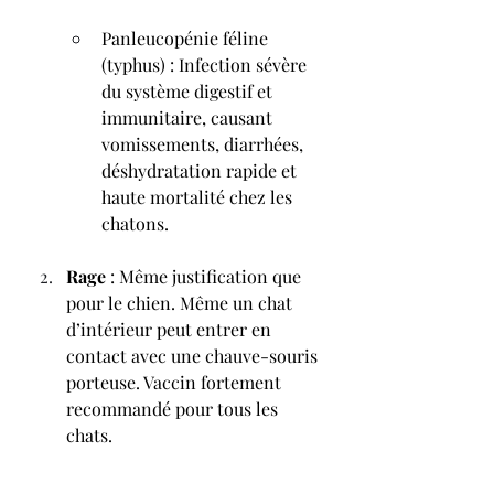
Panleucopénie féline 
(typhus) : Infection sévère 
du système digestif et 
immunitaire, causant 
vomissements, diarrhées, 
déshydratation rapide et 
haute mortalité chez les 
chatons.
Rage
 : Même justification que 
pour le chien. Même un chat 
d’intérieur peut entrer en 
contact avec une chauve-souris 
porteuse. Vaccin fortement 
recommandé pour tous les 
chats.