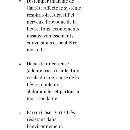
Distemper (maladie de 
Carré) : Affecte le système 
respiratoire, digestif et 
nerveux. Provoque de la 
fièvre, toux, écoulements 
nasaux, vomissements, 
convulsions et peut être 
mortelle.
Hépatite infectieuse 
(adenovirus-1) : Infection 
virale du foie, cause de la 
fièvre, douleurs 
abdominales et parfois la 
mort soudaine.
Parvovirose : Virus très 
résistant dans 
l’environnement. 